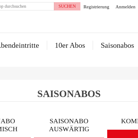
Registrierung
Anmelden
bendeintritte
10er Abos
Saisonabos
SAISONABOS
NABO
SAISONABO
KOM
MISCH
AUSWÄRTIG