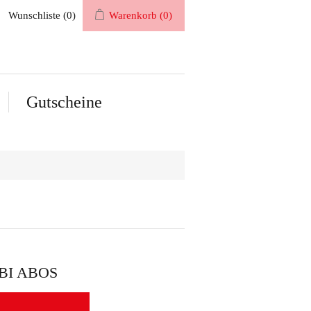
Wunschliste
(0)
Warenkorb
(0)
Gutscheine
BI ABOS